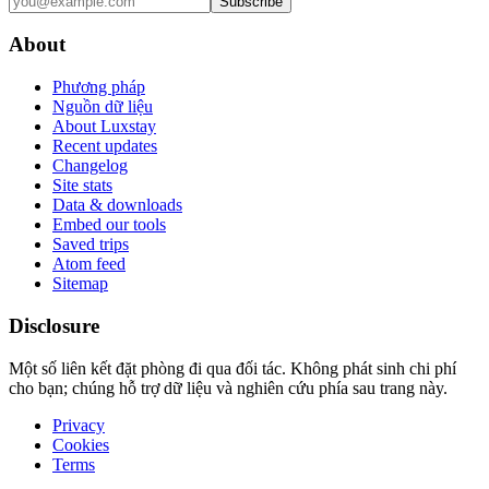
Subscribe
About
Phương pháp
Nguồn dữ liệu
About Luxstay
Recent updates
Changelog
Site stats
Data & downloads
Embed our tools
Saved trips
Atom feed
Sitemap
Disclosure
Một số liên kết đặt phòng đi qua đối tác. Không phát sinh chi phí
cho bạn; chúng hỗ trợ dữ liệu và nghiên cứu phía sau trang này.
Privacy
Cookies
Terms