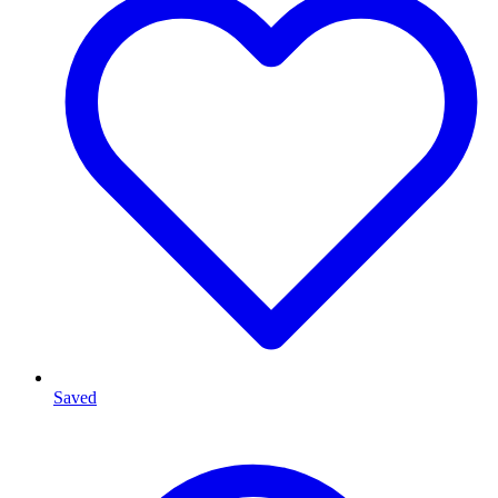
Saved