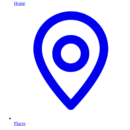
Home
Places