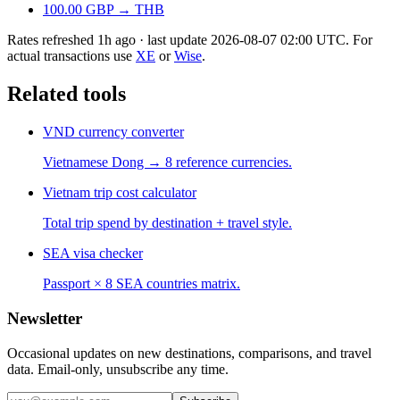
100.00
GBP
→
THB
Rates refreshed
1h ago
· last update
2026-08-07 02:00
UTC.
For
actual transactions use
XE
or
Wise
.
Related tools
VND currency converter
Vietnamese Dong → 8 reference currencies.
Vietnam trip cost calculator
Total trip spend by destination + travel style.
SEA visa checker
Passport × 8 SEA countries matrix.
Newsletter
Occasional updates on new destinations, comparisons, and travel
data. Email-only, unsubscribe any time.